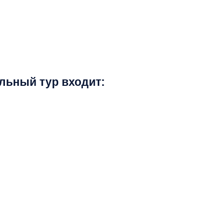
бственности.
льный тур входит: