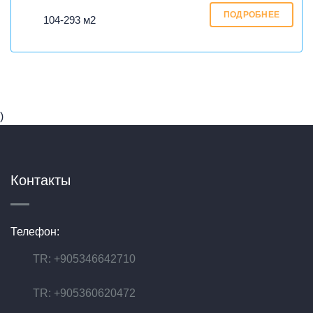
ПОДРОБНЕЕ
104-293 м2
)
Контакты
Телефон:
TR: +905346642710
TR: +905360620472