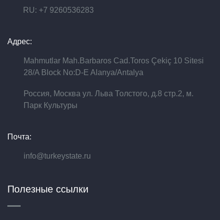
RU: +7 9260536283
Адрес:
Mahmutlar Mah.Barbaros Cad.Toros Çekiç 10 Sitesi
28/A Block No:D-E Alanya/Antalya
Россия, Москва ул. Льва Толстого, д.8 стр.2, м.
Парк Культуры
Почта:
info@turkeystate.ru
Полезные ссылки