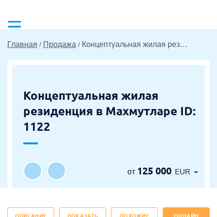
Главная
Продажа
Концептуальная жилая резиденция в Махмутларе ID: 1122
Концептуальная жилая
резиденция в Махмутларе ID:
1122
125 000
от
EUR
ОПИСАНИЕ
ПОКАЗАТЬ
ПОХОЖИЕ
ОНЛАЙН