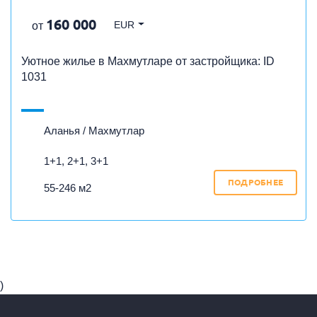
160 000
EUR
от
Уютное жилье в Махмутларе от застройщика: ID
1031
Аланья / Махмутлар
1+1, 2+1, 3+1
ПОДРОБНЕЕ
55-246 м2
)