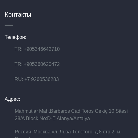
Контакты
Телефон:
TR: +905346642710
TR: +905360620472
RU: +7 9260536283
Адрес:
Mahmutlar Mah.Barbaros Cad.Toros Çekiç 10 Sitesi
28/A Block No:D-E Alanya/Antalya
Россия, Москва ул. Льва Толстого, д.8 стр.2, м.