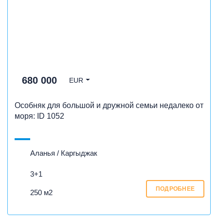
680 000
EUR
Особняк для большой и дружной семьи недалеко от
моря: ID 1052
Аланья / Каргыджак
3+1
ПОДРОБНЕЕ
250 м2