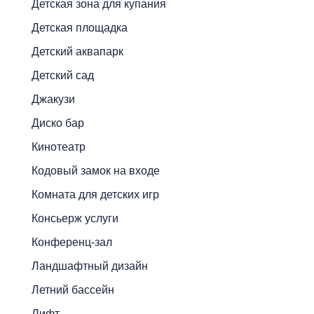
Детская зона для купания
Детская площадка
Детский аквапарк
Детский сад
Джакузи
Диско бар
Кинотеатр
Кодовый замок на входе
Комната для детских игр
Консьерж услуги
Конференц-зал
Ландшафтный дизайн
Летний бассейн
Лифт