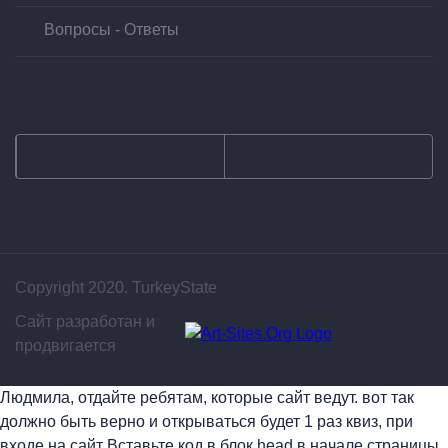
Вопросы - Ответы
Copyright 2020. TurkeyState
Сайт разработан и
продвигается
Людмила, отдайте ребятам, которые сайт ведут. вот так
должно быть верно и открываться будет 1 раз квиз, при
входе на сайт Вставьте код в блок head в начале страницы.