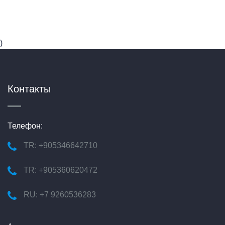
)
Контакты
Телефон:
TR: +905346642710
TR: +905360620472
RU: +7 9260536283