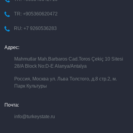
TR: +905360620472
RU: +7 9260536283
Адрес:
Mahmutlar Mah.Barbaros Cad.Toros Çekiç 10 Sitesi
28/A Block No:D-E Alanya/Antalya
Россия, Москва ул. Льва Толстого, д.8 стр.2, м.
Парк Культуры
Почта:
info@turkeystate.ru