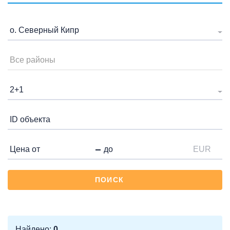
о. Северный Кипр
Все районы
2+1
EUR
ПОИСК
Найдено:
0