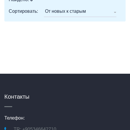
Сортировать:
От новых к старым
Контакты
Телефон:
TR: +905346642710