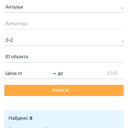
Анталья
Алтынташ
3+2
EUR
ПОИСК
0
Найдено: