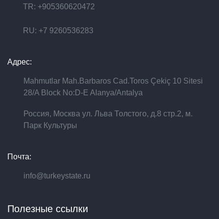
TR: +905360620472
RU: +7 9260536283
Адрес:
Mahmutlar Mah.Barbaros Cad.Toros Çekiç 10 Sitesi
28/A Block No:D-E Alanya/Antalya
Россия, Москва ул. Льва Толстого, д.8 стр.2, м.
Парк Культуры
Почта:
info@turkeystate.ru
Полезные ссылки