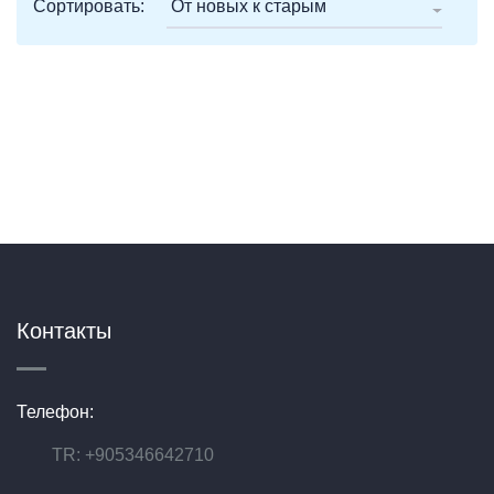
Сортировать:
От новых к старым
Контакты
Телефон:
TR: +905346642710