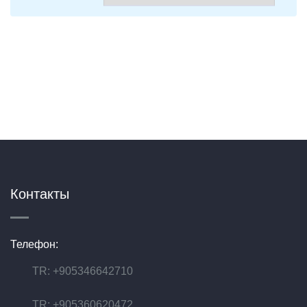
Контакты
Телефон:
TR: +905346642710
TR: +905360620472