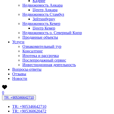
Кадрие
Недвижимость Анкара
Центр Анкара
Недвижимость Стамбул
Зейтинбурну
Недвижимость Кемер
Центр Кемер
Недвижимость о. Северный Кипр
Проданные объекты
Услуги
Ознакомительный тур
Консалтинг
Ипотека и рассрочка
Послепродажный сервис
Инвестиционная деятельность
Вопросы-ответы
Отзывы
Новости
0
TR: +905346642710
TR: +905346642710
TR: +905360620472