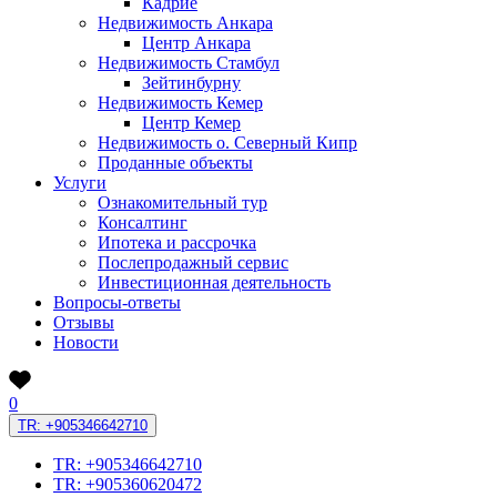
Кадрие
Недвижимость Анкара
Центр Анкара
Недвижимость Стамбул
Зейтинбурну
Недвижимость Кемер
Центр Кемер
Недвижимость о. Северный Кипр
Проданные объекты
Услуги
Ознакомительный тур
Консалтинг
Ипотека и рассрочка
Послепродажный сервис
Инвестиционная деятельность
Вопросы-ответы
Отзывы
Новости
0
TR: +905346642710
TR: +905346642710
TR: +905360620472