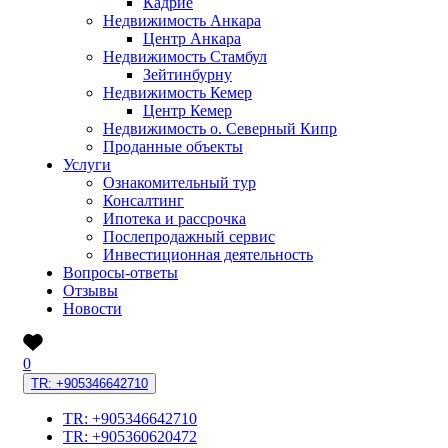
Кадрие
Недвижимость Анкара
Центр Анкара
Недвижимость Стамбул
Зейтинбурну
Недвижимость Кемер
Центр Кемер
Недвижимость о. Северный Кипр
Проданные объекты
Услуги
Ознакомительный тур
Консалтинг
Ипотека и рассрочка
Послепродажный сервис
Инвестиционная деятельность
Вопросы-ответы
Отзывы
Новости
0
TR: +905346642710
TR: +905346642710
TR: +905360620472