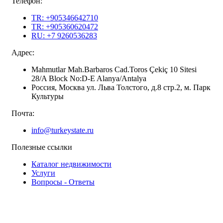
Телефон:
TR: +905346642710
TR: +905360620472
RU: +7 9260536283
Адрес:
Mahmutlar Mah.Barbaros Cad.Toros Çekiç 10 Sitesi
28/A Block No:D-E Alanya/Antalya
Россия, Москва ул. Льва Толстого, д.8 стр.2, м. Парк
Культуры
Почта:
info@turkeystate.ru
Полезные ссылки
Каталог недвижимости
Услуги
Вопросы - Ответы