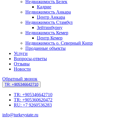
Недвижимость Белек
Кадрие
Недвижимость Анкара
Центр Анкара
Недвижимость Стамбул
Зейтинбурну
Недвижимость Кемер
Центр Кемер
Недвижимость о. Северный Кипр
Проданные объекты
Услуги
Вопросы-ответы
Отзывы
Новости
Обратный звонок
TR: +905346642710
TR: +905346642710
TR: +905360620472
RU: +7 9260536283
info@turkeystate.ru