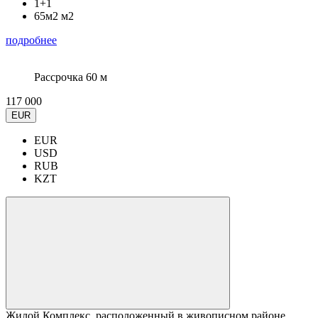
1+1
65м2 м2
подробнее
Рассрочка 60 м
117 000
EUR
EUR
USD
RUB
KZT
Жилой Комплекс, расположенный в живописном районе