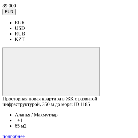
89 000
EUR
EUR
USD
RUB
KZT
Просторная новая квартира в ЖК с развитой
инфраструктурой, 350 м до моря: ID 1185
Аланья / Махмутлар
1+1
65 м2
подробнее