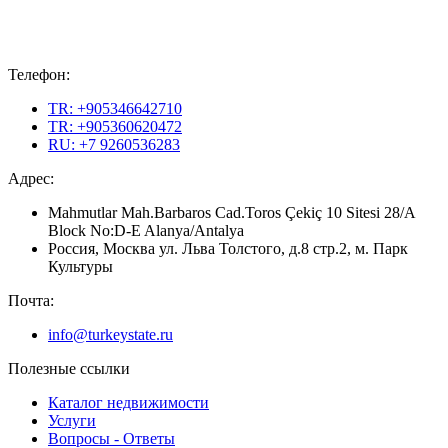
Телефон:
TR: +905346642710
TR: +905360620472
RU: +7 9260536283
Адрес:
Mahmutlar Mah.Barbaros Cad.Toros Çekiç 10 Sitesi 28/A
Block No:D-E Alanya/Antalya
Россия, Москва ул. Льва Толстого, д.8 стр.2, м. Парк
Культуры
Почта:
info@turkeystate.ru
Полезные ссылки
Каталог недвижимости
Услуги
Вопросы - Ответы