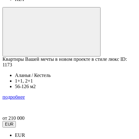
Квартиры Вашей мечты в новом проекте в стиле люкс ID:
1173
Аланья / Кестель
1+1, 2+1
56-126 м2
подробнее
от
210 000
EUR
EUR