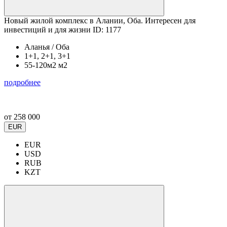
Новый жилой комплекс в Алании, Оба. Интересен для
инвестиций и для жизни ID: 1177
Аланья / Оба
1+1, 2+1, 3+1
55-120м2 м2
подробнее
от
258 000
EUR
EUR
USD
RUB
KZT