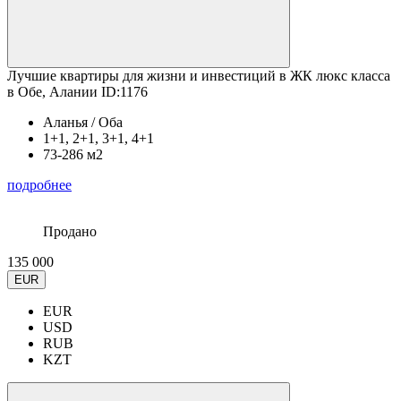
Лучшие квартиры для жизни и инвестиций в ЖК люкс класса
в Обе, Алании ID:1176
Аланья / Оба
1+1, 2+1, 3+1, 4+1
73-286 м2
подробнее
Продано
135 000
EUR
EUR
USD
RUB
KZT