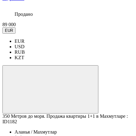
Продано
89 000
EUR
EUR
USD
RUB
KZT
350 Метров до моря. Продажа квартиры 1+1 в Махмутларе :
ID1182
Аланья / Махмутлар