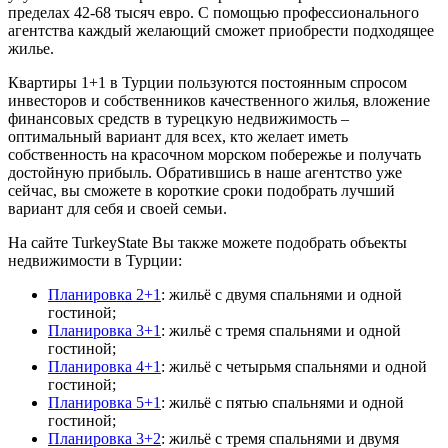
пределах 42-68 тысяч евро. С помощью профессионального
агентства каждый желающий сможет приобрести подходящее
жилье.
Квартиры 1+1 в Турции пользуются постоянным спросом
инвесторов и собственников качественного жилья, вложение
финансовых средств в турецкую недвижимость –
оптимальный вариант для всех, кто желает иметь
собственность на красочном морском побережье и получать
достойную прибыль. Обратившись в наше агентство уже
сейчас, вы сможете в короткие сроки подобрать лучший
вариант для себя и своей семьи.
На сайте TurkeyState Вы также можете подобрать объекты
недвижимости в Турции:
Планировка 2+1
: жильё с двумя спальнями и одной
гостиной;
Планировка 3+1
: жильё с тремя спальнями и одной
гостиной;
Планировка 4+1
: жильё с четырьмя спальнями и одной
гостиной;
Планировка 5+1
: жильё с пятью спальнями и одной
гостиной;
Планировка 3+2
: жильё с тремя спальнями и двумя