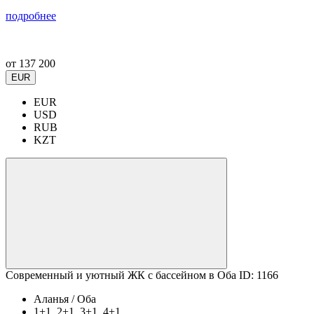
подробнее
от
137 200
EUR
EUR
USD
RUB
KZT
Современный и уютный ЖК с бассейном в Оба ID: 1166
Аланья / Оба
1+1, 2+1, 3+1, 4+1