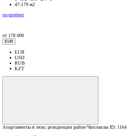
47-179 м2
подробнее
от
178 000
EUR
EUR
USD
RUB
KZT
Апартаменты в люкс резиденции район Чиплаклы ID: 1164