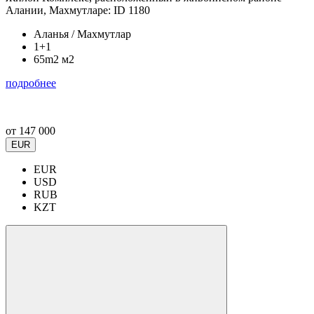
Алании, Махмутларе: ID 1180
Аланья / Махмутлар
1+1
65m2 м2
подробнее
от
147 000
EUR
EUR
USD
RUB
KZT