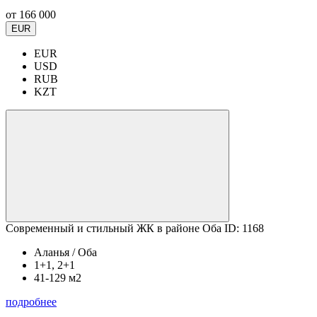
от
166 000
EUR
EUR
USD
RUB
KZT
Современный и стильный ЖК в районе Оба ID: 1168
Аланья / Оба
1+1, 2+1
41-129 м2
подробнее