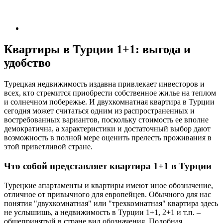
Квартиры в Турции 1+1: выгода и
удобство
Турецкая недвижимость издавна привлекает инвесторов и
всех, кто стремится приобрести собственное жилье на теплом
и солнечном побережье. И двухкомнатная квартира в Турции
сегодня может считаться одним из распространенных и
востребованных вариантов, поскольку стоимость ее вполне
демократична, а характеристики и достаточный выбор дают
возможность в полной мере оценить прелесть проживания в
этой приветливой стране.
Что собой представляет квартира 1+1 в Турции
Турецкие апартаменты и квартиры имеют иное обозначение,
отличное от привычного для европейцев. Обычного для нас
понятия "двухкомнатная" или "трехкомнатная" квартира здесь
не услышишь, а недвижимость в Турции 1+1, 2+1 и т.п. –
общепринятый в стране вид обозначения. Подобная