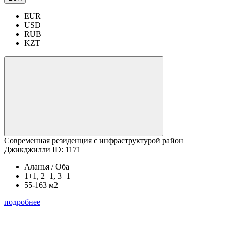
EUR
USD
RUB
KZT
Современная резиденция с инфраструктурой район
Джикджилли ID: 1171
Аланья / Оба
1+1, 2+1, 3+1
55-163 м2
подробнее