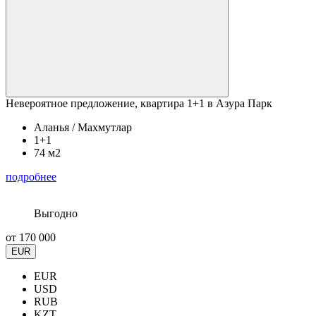
Невероятное предложение, квартира 1+1 в Азура Парк
Аланья / Махмутлар
1+1
74 м2
подробнее
Выгодно
от
170 000
EUR
EUR
USD
RUB
KZT