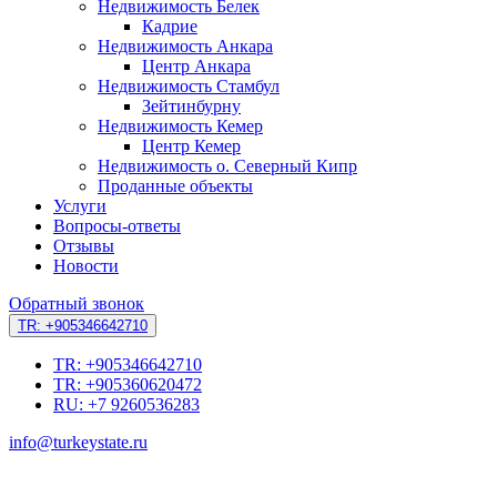
Недвижимость Белек
Кадрие
Недвижимость Анкара
Центр Анкара
Недвижимость Стамбул
Зейтинбурну
Недвижимость Кемер
Центр Кемер
Недвижимость о. Северный Кипр
Проданные объекты
Услуги
Вопросы-ответы
Отзывы
Новости
Обратный звонок
TR: +905346642710
TR: +905346642710
TR: +905360620472
RU: +7 9260536283
info@turkeystate.ru