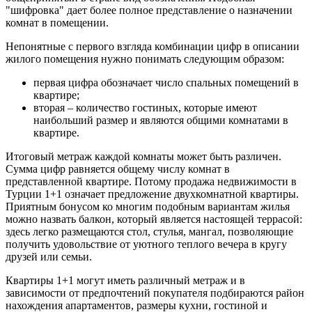
"шифровка" дает более полное представление о назначении
комнат в помещении.
Непонятные с первого взгляда комбинации цифр в описании
жилого помещения нужно понимать следующим образом:
первая цифра обозначает число спальных помещений в
квартире;
вторая – количество гостиных, которые имеют
наибольший размер и являются общими комнатами в
квартире.
Итоговый метраж каждой комнаты может быть различен.
Сумма цифр равняется общему числу комнат в
представленной квартире. Потому продажа недвижимости в
Турции 1+1 означает предложение двухкомнатной квартиры.
Приятным бонусом ко многим подобным вариантам жилья
можно назвать балкон, который является настоящей террасой:
здесь легко размещаются стол, стулья, мангал, позволяющие
получить удовольствие от уютного теплого вечера в кругу
друзей или семьи.
Квартиры 1+1 могут иметь различный метраж и в
зависимости от предпочтений покупателя подбираются район
нахождения апартаментов, размеры кухни, гостиной и