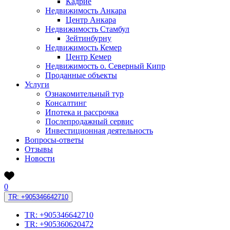
Кадрие
Недвижимость Анкара
Центр Анкара
Недвижимость Стамбул
Зейтинбурну
Недвижимость Кемер
Центр Кемер
Недвижимость о. Северный Кипр
Проданные объекты
Услуги
Ознакомительный тур
Консалтинг
Ипотека и рассрочка
Послепродажный сервис
Инвестиционная деятельность
Вопросы-ответы
Отзывы
Новости
0
TR: +905346642710
TR: +905346642710
TR: +905360620472