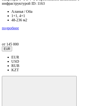
инфраструктурой ID: 1163
Аланья / Оба
1+1, 4+1
48-236 м2
подробнее
от
145 000
EUR
EUR
USD
RUB
KZT