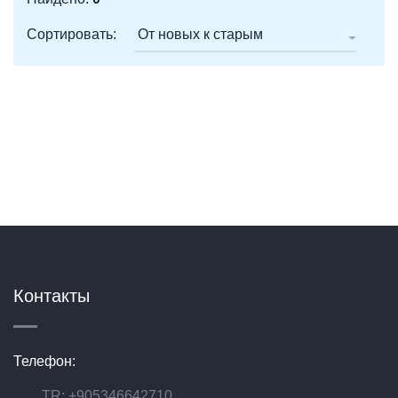
Сортировать:
От новых к старым
Контакты
Телефон:
TR: +905346642710