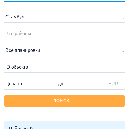
Стамбул
Все районы
Все планировки
EUR
ПОИСК
Найдено:
0