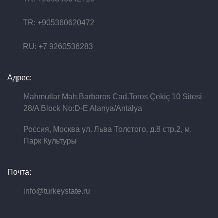
TR: +905360620472
RU: +7 9260536283
Адрес:
Mahmutlar Mah.Barbaros Cad.Toros Çekiç 10 Sitesi
28/A Block No:D-E Alanya/Antalya
Россия, Москва ул. Льва Толстого, д.8 стр.2, м.
Парк Культуры
Почта:
info@turkeystate.ru