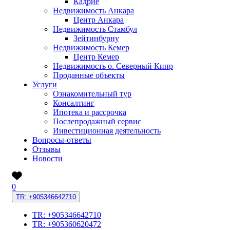
Кадрие
Недвижимость Анкара
Центр Анкара
Недвижимость Стамбул
Зейтинбурну
Недвижимость Кемер
Центр Кемер
Недвижимость о. Северный Кипр
Проданные объекты
Услуги
Ознакомительный тур
Консалтинг
Ипотека и рассрочка
Послепродажный сервис
Инвестиционная деятельность
Вопросы-ответы
Отзывы
Новости
0
TR: +905346642710
TR: +905346642710
TR: +905360620472