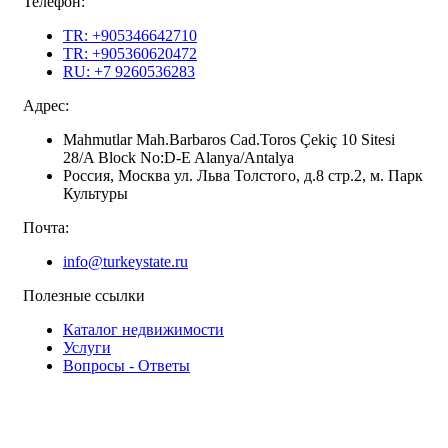
Телефон:
TR: +905346642710
TR: +905360620472
RU: +7 9260536283
Адрес:
Mahmutlar Mah.Barbaros Cad.Toros Çekiç 10 Sitesi
28/A Block No:D-E Alanya/Antalya
Россия, Москва ул. Льва Толстого, д.8 стр.2, м. Парк
Культуры
Почта:
info@turkeystate.ru
Полезные ссылки
Каталог недвижимости
Услуги
Вопросы - Ответы