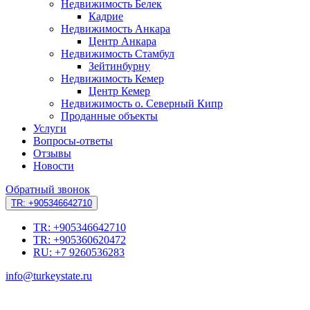
Недвижимость Белек
Кадрие
Недвижимость Анкара
Центр Анкара
Недвижимость Стамбул
Зейтинбурну
Недвижимость Кемер
Центр Кемер
Недвижимость о. Северный Кипр
Проданные объекты
Услуги
Вопросы-ответы
Отзывы
Новости
Обратный звонок
TR: +905346642710
TR: +905346642710
TR: +905360620472
RU: +7 9260536283
info@turkeystate.ru