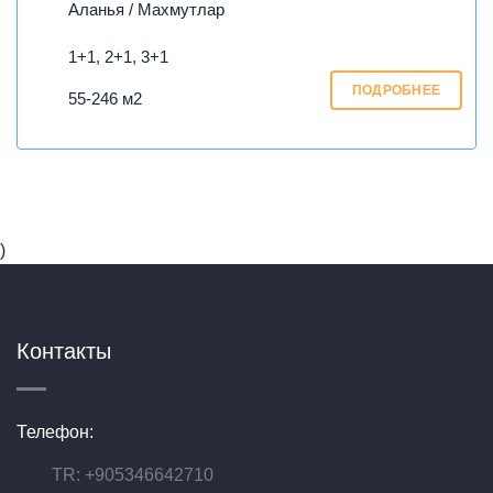
Аланья / Махмутлар
1+1, 2+1, 3+1
ПОДРОБНЕЕ
55-246 м2
)
Контакты
Телефон:
TR: +905346642710