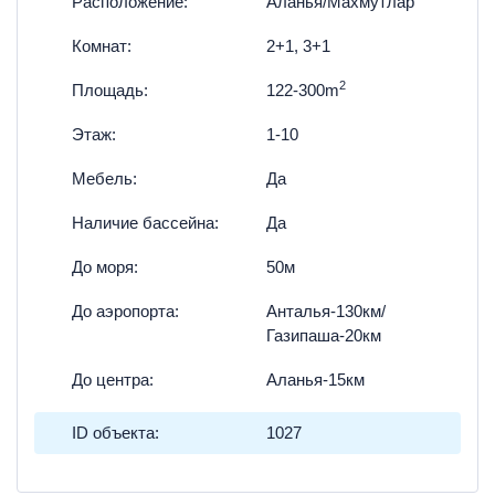
Расположение:
Аланья/Махмутлар
Комнат:
2+1, 3+1
2
Площадь:
122-300m
Этаж:
1-10
Мебель:
Да
Наличие бассейна:
Да
До моря:
50м
До аэропорта:
Анталья-130км/
Газипаша-20км
До центра:
Аланья-15км
ID объекта:
1027