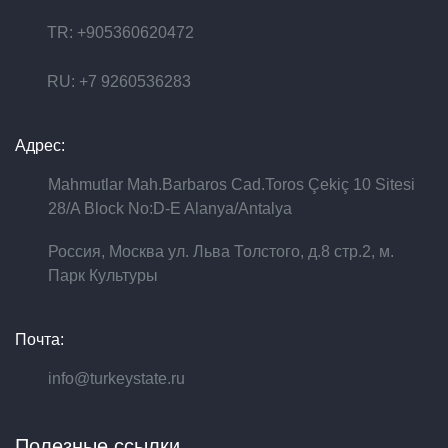
TR: +905360620472
RU: +7 9260536283
Адрес:
Mahmutlar Mah.Barbaros Cad.Toros Çekiç 10 Sitesi
28/A Block No:D-E Alanya/Antalya
Россия, Москва ул. Льва Толстого, д.8 стр.2, м.
Парк Культуры
Почта:
info@turkeystate.ru
Полезные ссылки