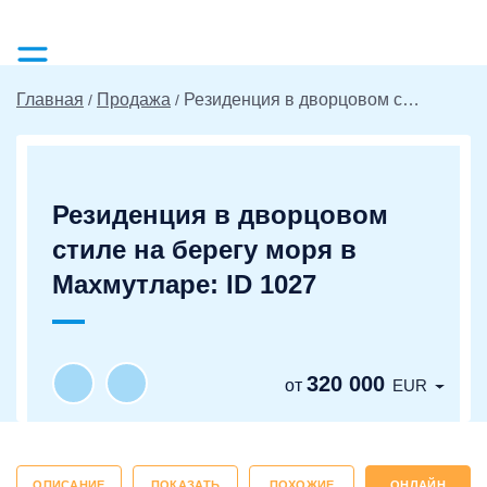
Главная
Продажа
Резиденция в дворцовом стиле на берегу моря в Махмутларе: ID 1027
Резиденция в дворцовом
стиле на берегу моря в
Махмутларе: ID 1027
320 000
от
EUR
ОПИСАНИЕ
ПОКАЗАТЬ
ПОХОЖИЕ
ОНЛАЙН