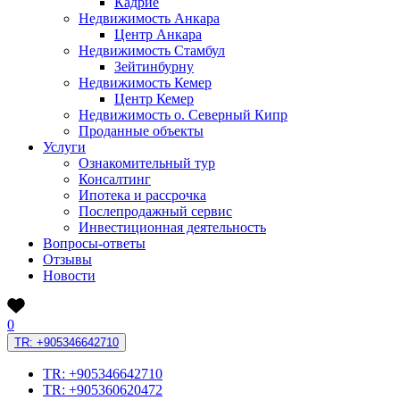
Кадрие
Недвижимость Анкара
Центр Анкара
Недвижимость Стамбул
Зейтинбурну
Недвижимость Кемер
Центр Кемер
Недвижимость о. Северный Кипр
Проданные объекты
Услуги
Ознакомительный тур
Консалтинг
Ипотека и рассрочка
Послепродажный сервис
Инвестиционная деятельность
Вопросы-ответы
Отзывы
Новости
0
TR: +905346642710
TR: +905346642710
TR: +905360620472